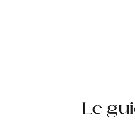
Le gu