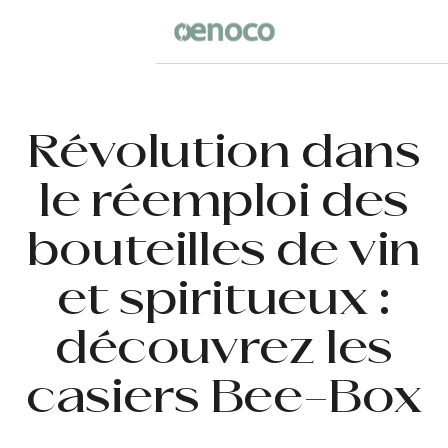
Révolution dans
le réemploi des
bouteilles de vin
et spiritueux :
découvrez les
casiers Bee-Box