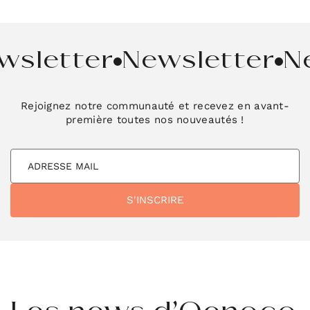
wsletter
Newsletter
N
Rejoignez notre communauté et recevez en avant-
première toutes nos nouveautés !