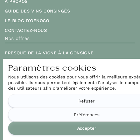
À PROPOS
GUIDE DES VINS CONSINGÉS
LE BLOG D'OENOCO
CONTACTEZ-NOUS
Nos offres
FRESQUE DE LA VIGNE À LA CONSIGNE
PASSEZ À LA CONSIGNE
Paramètres cookies
NOS PRODUITS INNOVANTS (BIENTÔT DISPONIBLES)
Nous utilisons des cookies pour vous offrir la meilleure expé
Suivez-nous !
possible. Ils nous permettent également d’analyser le comp
des utilisateurs afin d’améliorer votre expérience.
INSTAGRAM
Refuser
LINKEDIN
Préférences
Accepter