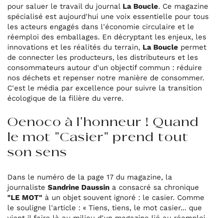
pour saluer le travail du journal
La Boucle
. Ce magazine
spécialisé est aujourd'hui une voix essentielle pour tous
les acteurs engagés dans l'économie circulaire et le
réemploi des emballages. En décryptant les enjeux, les
innovations et les réalités du terrain,
La Boucle
permet
de connecter les producteurs, les distributeurs et les
consommateurs autour d'un objectif commun : réduire
nos déchets et repenser notre manière de consommer.
C'est le média par excellence pour suivre la transition
écologique de la filière du verre.
Oenoco à l'honneur ! Quand
le mot "Casier" prend tout
son sens
Dans le numéro de la page 17 du magazine, la
journaliste
Sandrine Daussin
a consacré sa chronique
"LE MOT"
à un objet souvent ignoré : le casier. Comme
le souligne l'article : « Tiens, tiens, le mot casier... que
vient il faire là au milieu d'un magazine lié au réemploi