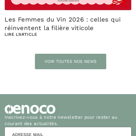
Les Femmes du Vin 2026 : celles qui
réinventent la filière viticole
LIRE L'ARTICLE
VOIR TOUTES NOS NEWS
Inscrivez-vous à notre newsletter pour rester au
courant des actualités.