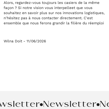
Alors, regardez-vous toujours les casiers de la même
façon ? Si notre vision vous interpelleet que vous
souhaitez en savoir plus sur nos innovations logistiques,
n'hésitez pas à nous contacter directement. C'est
ensemble que nous ferons grandir la filière du réemploi
Wilna Doit - 11/06/2026
wsletter
Newsletter
N