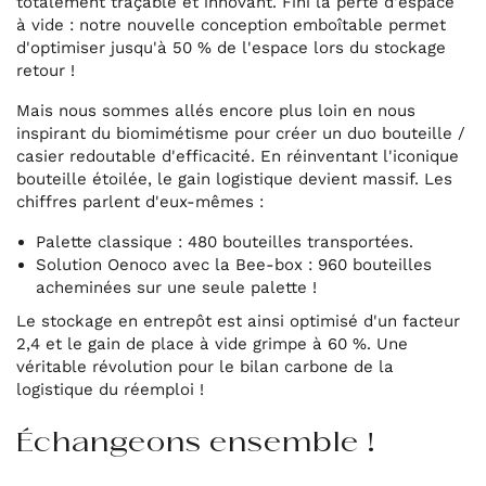
totalement traçable et innovant. Fini la perte d'espace
à vide : notre nouvelle conception emboîtable permet
d'optimiser jusqu'à 50 % de l'espace lors du stockage
retour !
Mais nous sommes allés encore plus loin en nous
inspirant du biomimétisme pour créer un duo bouteille /
casier redoutable d'efficacité. En réinventant l'iconique
bouteille étoilée, le gain logistique devient massif. Les
chiffres parlent d'eux-mêmes :
Palette classique : 480 bouteilles transportées.
Solution Oenoco avec la Bee-box : 960 bouteilles
acheminées sur une seule palette !
Le stockage en entrepôt est ainsi optimisé d'un facteur
2,4 et le gain de place à vide grimpe à 60 %. Une
véritable révolution pour le bilan carbone de la
logistique du réemploi !
Échangeons ensemble !