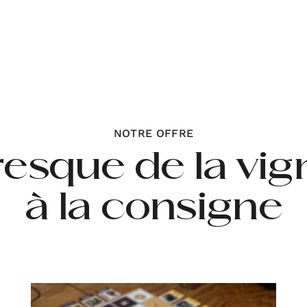
NOTRE OFFRE
resque de la vig
à la consigne