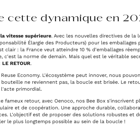
de cette dynamique en 20
 la vitesse supérieure
. Avec les nouvelles directives de la 
ponsabilité Élargie des Producteurs) pour les emballages p
 est clair : la France veut atteindre 10 % d'emballages réemp
e, c'est la norme de demain. Mais quel est le véritable sec
:
LE RETOUR
.
a Reuse Economy. L'écosystème peut innover, nous pouvo
la bouteille ne reviennent pas, la boucle est brisée. Le reto
l'acte primordial.
 ce fameux retour, avec Oenoco, nos Bee Box s'inscrivent
aire et de coopération. Une approche durable, collaborati
es. L'objectif est de proposer des solutions robustes et 
er le plus longtemps possible au sein de la boucle !