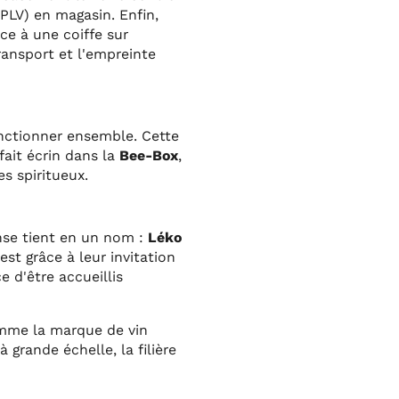
PLV) en magasin. Enfin,
ce à une coiffe sur
ransport et l'empreinte
nctionner ensemble. Cette
fait écrin dans la
Bee-Box
,
es spiritueux.
se tient en un nom :
Léko
est grâce à leur invitation
 d'être accueillis
omme la marque de vin
grande échelle, la filière