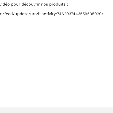
a vidéo pour découvrir nos produits :
om/feed/update/urn:li:activity:7462037443559505920/