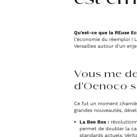
Qu'est-ce que la REuse 
l'économie du réemploi ! L
Versailles autour d'un enj
Vous me dem
d'Oenoco su
Ce fut un moment charnièr
grandes nouveautés, dével
La Bee Box :
révolutionn
permet de doubler la ca
standards actuels. Vérit