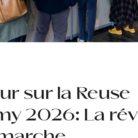
ur sur la Reuse
y 2026: La rév
 marche