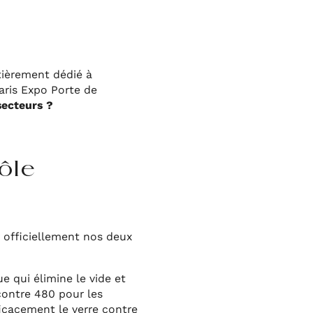
tièrement dédié à
Paris Expo Porte de
secteurs ?
ôle
 officiellement nos deux
e qui élimine le vide et
contre 480 pour les
ficacement le verre contre