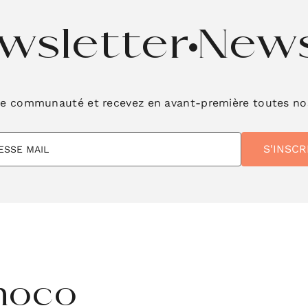
wsletter
News
re communauté et recevez en avant-première toutes no
noco