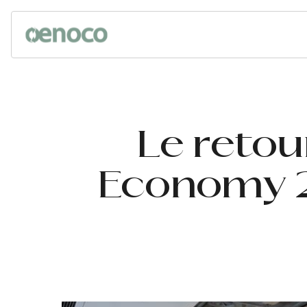
Le retou
Economy 20