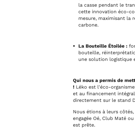
la casse pendant le tran
cette innovation éco-con
mesure, maximisant la r
carbone.
La Bouteille Étoilée :
fo
bouteille, réinterprétat
une solution logistique 
Qui nous a permis de mettr
!
Léko est l'éco-organisme a
et au financement intégral
directement sur le stand D
Nous étions à leurs côtés
engagée Oé, Club Maté ou e
est prête.