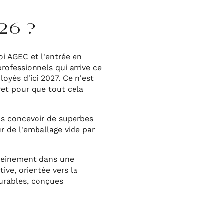
26 ?
loi AGEC et l'entrée en
rofessionnels qui arrive ce
loyés d'ici 2027. Ce n'est
ret pour que tout cela
ns concevoir de superbes
ur de l'emballage vide par
 pleinement dans une
ve, orientée vers la
durables, conçues