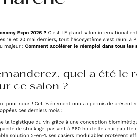
Economy Expo 2026 ?
C'est LE grand salon international en
es 19 et 20 mai derniers, tout l'écosystème s'est réuni à 
eu majeur :
Comment accélérer le réemploi dans tous les 
anderez, quel a été le r
r ce salon ?
e pour nous ! Cet événement nous a permis de présenter
oppées ces derniers mois :
e la logistique du vin grâce à une conception biomimétiqu
pacité de stockage, passant à 960 bouteilles par palette 
able solution 2-en-1, ses casiers modulables protègent ef