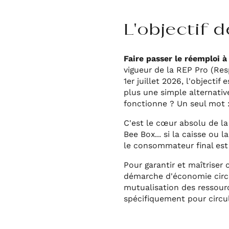
L'objectif 
Faire passer le réemploi à
vigueur de la REP Pro (Res
1er juillet 2026, l'objectif
plus une simple alternativ
fonctionne ? Un seul mot 
C'est le cœur absolu de l
Bee Box... si la caisse ou 
le consommateur final est 
Pour garantir et maîtriser
démarche d'économie circul
mutualisation des ressourc
spécifiquement pour circul